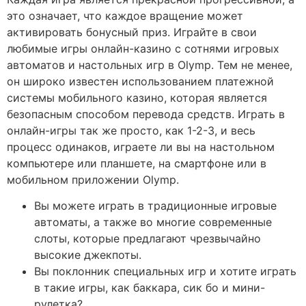
это означает, что каждое вращение может
активировать бонусный приз. Играйте в свои
любимые игры онлайн-казино с сотнями игровых
автоматов и настольных игр в Olymp. Тем не менее,
он широко известен использованием платежной
системы мобильного казино, которая является
безопасным способом перевода средств. Играть в
онлайн-игры так же просто, как 1-2-3, и весь
процесс одинаков, играете ли вы на настольном
компьютере или планшете, на смартфоне или в
мобильном приложении Olymp.
Вы можете играть в традиционные игровые
автоматы, а также во многие современные
слоты, которые предлагают чрезвычайно
высокие джекпоты.
Вы поклонник специальных игр и хотите играть
в такие игры, как баккара, сик бо и мини-
рулетка?