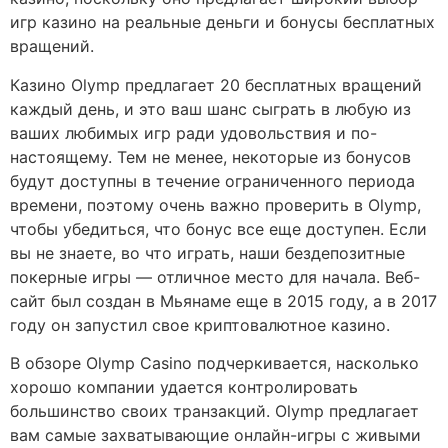
игр казино на реальные деньги и бонусы бесплатных
вращений.
Казино Olymp предлагает 20 бесплатных вращений
каждый день, и это ваш шанс сыграть в любую из
ваших любимых игр ради удовольствия и по-
настоящему. Тем не менее, некоторые из бонусов
будут доступны в течение ограниченного периода
времени, поэтому очень важно проверить в Olymp,
чтобы убедиться, что бонус все еще доступен. Если
вы не знаете, во что играть, наши бездепозитные
покерные игры — отличное место для начала. Веб-
сайт был создан в Мьянаме еще в 2015 году, а в 2017
году он запустил свое криптовалютное казино.
В обзоре Olymp Casino подчеркивается, насколько
хорошо компании удается контролировать
большинство своих транзакций. Olymp предлагает
вам самые захватывающие онлайн-игры с живыми