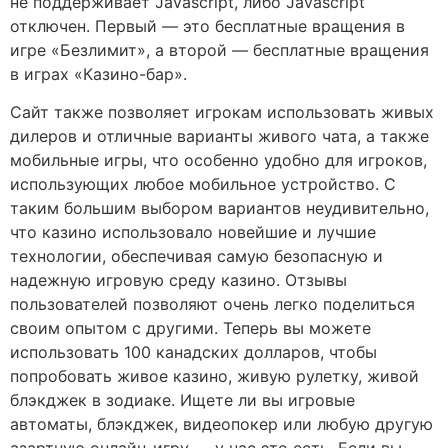
не поддерживает Javascript, либо Javascript
отключен. Первый — это бесплатные вращения в
игре «Безлимит», а второй — бесплатные вращения
в играх «Казино-бар».
Сайт также позволяет игрокам использовать живых
дилеров и отличные варианты живого чата, а также
мобильные игры, что особенно удобно для игроков,
использующих любое мобильное устройство. С
таким большим выбором вариантов неудивительно,
что казино использовало новейшие и лучшие
технологии, обеспечивая самую безопасную и
надежную игровую среду казино. Отзывы
пользователей позволяют очень легко поделиться
своим опытом с другими. Теперь вы можете
использовать 100 канадских долларов, чтобы
попробовать живое казино, живую рулетку, живой
блэкджек в зодиаке. Ищете ли вы игровые
автоматы, блэкджек, видеопокер или любую другую
азартную онлайн-игру — у нас это есть. Если вы