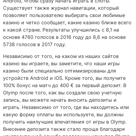
Android, чтобы сразу начать играть в слоты.
Существует также журнал навигации, который
позволяет пользователю выбирать свои любимые
казино и четко сообщает, какие казино ближе всего
к какой стране. Результаты улучшились с 8,1 на
основе 4760 голосов в 2016 году до 8,6 на основе
5738 голосов в 2017 году.
Независимо от того, на каком из наших сайтов
казино вы играете, вы заметите, что наши игры
казино были специально оптимизированы для
устройств Android и iOS. Кроме того, вы получите
100% бонус на матч до 400 € за первый депозит. В
Olymp после того, как вы создали свою учетную
запись, вы можете начать вносить депозиты и
играть. Независимо от того, где вы находитесь или
какую форму оплаты вы используете, вы должны
получить наилучшие впечатления от игры в Olymp.
Внесение депозита также стало проще благодаря