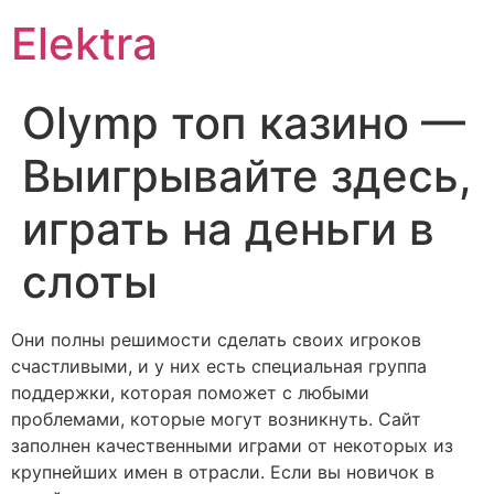
Elektra
Olymp топ казино —
Выигрывайте здесь,
играть на деньги в
слоты
Они полны решимости сделать своих игроков
счастливыми, и у них есть специальная группа
поддержки, которая поможет с любыми
проблемами, которые могут возникнуть. Сайт
заполнен качественными играми от некоторых из
крупнейших имен в отрасли. Если вы новичок в