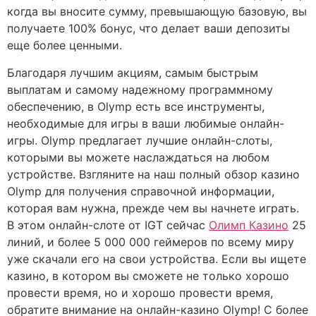
когда вы вносите сумму, превышающую базовую, вы
получаете 100% бонус, что делает ваши депозиты
еще более ценными.
Благодаря лучшим акциям, самым быстрым
выплатам и самому надежному программному
обеспечению, в Olymp есть все инструменты,
необходимые для игры в ваши любимые онлайн-
игры. Olymp предлагает лучшие онлайн-слоты,
которыми вы можете наслаждаться на любом
устройстве. Взгляните на наш полный обзор казино
Olymp для получения справочной информации,
которая вам нужна, прежде чем вы начнете играть.
В этом онлайн-слоте от IGT сейчас
Олимп Казино
25
линий, и более 5 000 000 геймеров по всему миру
уже скачали его на свои устройства. Если вы ищете
казино, в котором вы сможете не только хорошо
провести время, но и хорошо провести время,
обратите внимание на онлайн-казино Olymp! С более