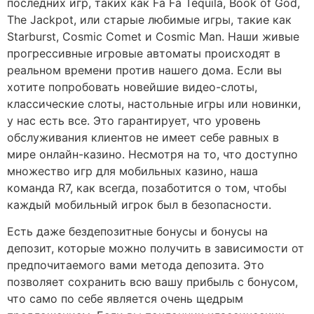
последних игр, таких как Fa Fa Tequila, Book of God,
The Jackpot, или старые любимые игры, такие как
Starburst, Cosmic Comet и Cosmic Man. Наши живые
прогрессивные игровые автоматы происходят в
реальном времени против нашего дома. Если вы
хотите попробовать новейшие видео-слоты,
классические слоты, настольные игры или новинки,
у нас есть все. Это гарантирует, что уровень
обслуживания клиентов не имеет себе равных в
мире онлайн-казино. Несмотря на то, что доступно
множество игр для мобильных казино, наша
команда R7, как всегда, позаботится о том, чтобы
каждый мобильный игрок был в безопасности.
Есть даже бездепозитные бонусы и бонусы на
депозит, которые можно получить в зависимости от
предпочитаемого вами метода депозита. Это
позволяет сохранить всю вашу прибыль с бонусом,
что само по себе является очень щедрым