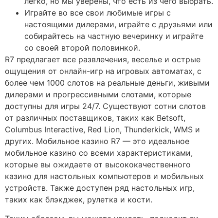
легко, но мы уверены, что есть из чего выбрать.
Играйте во все свои любимые игры с
настоящими дилерами, играйте с друзьями или
собирайтесь на частную вечеринку и играйте
со своей второй половинкой.
R7 предлагает все развлечения, веселье и острые
ощущения от онлайн-игр на игровых автоматах, с
более чем 1000 слотов на реальные деньги, живыми
дилерами и прогрессивными слотами, которые
доступны для игры 24/7. Существуют сотни слотов
от различных поставщиков, таких как Betsoft,
Columbus Interactive, Red Lion, Thunderkick, WMS и
других. Мобильное казино R7 — это идеальное
мобильное казино со всеми характеристиками,
которые вы ожидаете от высококачественного
казино для настольных компьютеров и мобильных
устройств. Также доступен ряд настольных игр,
таких как блэкджек, рулетка и кости.