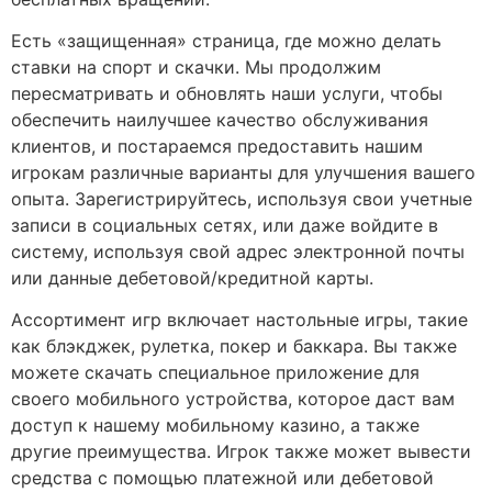
Есть «защищенная» страница, где можно делать
ставки на спорт и скачки. Мы продолжим
пересматривать и обновлять наши услуги, чтобы
обеспечить наилучшее качество обслуживания
клиентов, и постараемся предоставить нашим
игрокам различные варианты для улучшения вашего
опыта. Зарегистрируйтесь, используя свои учетные
записи в социальных сетях, или даже войдите в
систему, используя свой адрес электронной почты
или данные дебетовой/кредитной карты.
Ассортимент игр включает настольные игры, такие
как блэкджек, рулетка, покер и баккара. Вы также
можете скачать специальное приложение для
своего мобильного устройства, которое даст вам
доступ к нашему мобильному казино, а также
другие преимущества. Игрок также может вывести
средства с помощью платежной или дебетовой