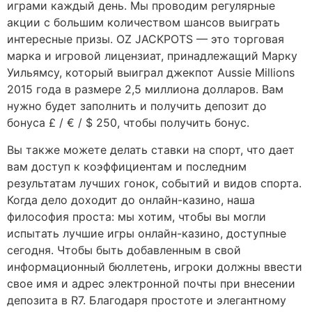
играми каждый день. Мы проводим регулярные
акции с большим количеством шансов выиграть
интересные призы. OZ JACKPOTS — это торговая
марка и игровой лицензиат, принадлежащий Марку
Уильямсу, который выиграл джекпот Aussie Millions
2015 года в размере 2,5 миллиона долларов. Вам
нужно будет заполнить и получить депозит до
бонуса £ / € / $ 250, чтобы получить бонус.
Вы также можете делать ставки на спорт, что дает
вам доступ к коэффициентам и последним
результатам лучших гонок, событий и видов спорта.
Когда дело доходит до онлайн-казино, наша
философия проста: мы хотим, чтобы вы могли
испытать лучшие игры онлайн-казино, доступные
сегодня. Чтобы быть добавленным в свой
информационный бюллетень, игроки должны ввести
свое имя и адрес электронной почты при внесении
депозита в R7. Благодаря простоте и элегантному