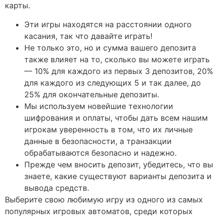
карты.
Эти игры находятся на расстоянии одного
касания, так что давайте играть!
Не только это, но и сумма вашего депозита
также влияет на то, сколько вы можете играть
— 10% для каждого из первых 3 депозитов, 20%
для каждого из следующих 5 и так далее, до
25% для окончательные депозиты.
Мы используем новейшие технологии
шифрования и оплаты, чтобы дать всем нашим
игрокам уверенность в том, что их личные
данные в безопасности, а транзакции
обрабатываются безопасно и надежно.
Прежде чем вносить депозит, убедитесь, что вы
знаете, какие существуют варианты депозита и
вывода средств.
Выберите свою любимую игру из одного из самых
популярных игровых автоматов, среди которых