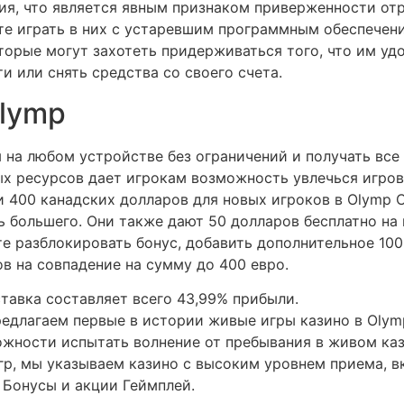
ия, что является явным признаком приверженности отр
тите играть в них с устаревшим программным обеспечен
оторые могут захотеть придерживаться того, что им уд
и или снять средства со своего счета.
lymp
 на любом устройстве без ограничений и получать вс
вых ресурсов дает игрокам возможность увлечься игр
 400 канадских долларов для новых игроков в Olymp C
 большего. Они также дают 50 долларов бесплатно на 
те разблокировать бонус, добавить дополнительное 100
в на совпадение на сумму до 400 евро.
ставка составляет всего 43,99% прибыли.
редлагаем первые в истории живые игры казино в Olym
жности испытать волнение от пребывания в живом каз
гр, мы указываем казино с высоким уровнем приема, в
Бонусы и акции Геймплей.