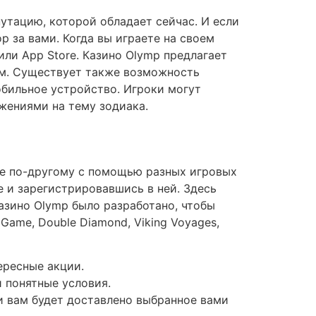
путацию, которой обладает сейчас. И если
р за вами. Когда вы играете на своем
или App Store. Казино Olymp предлагает
ам. Существует также возможность
обильное устройство. Игроки могут
жениями на тему зодиака.
же по-другому с помощью разных игровых
 и зарегистрировавшись в ней. Здесь
азино Olymp было разработано, чтобы
 Game, Double Diamond, Viking Voyages,
ересные акции.
и понятные условия.
и вам будет доставлено выбранное вами