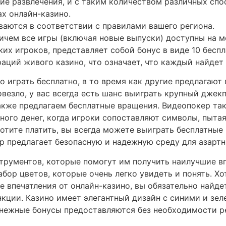
ие развлечения, и с таким количеством различных спо
х онлайн-казино.
ваются в соответствии с правилами вашего региона.
ичем все игры (включая новые выпуски) доступны на м
их игроков, представляет собой бонус в виде 10 бесп
ций живого казино, что означает, что каждый найдет 
 играть бесплатно, в то время как другие предлагают
овезло, у вас всегда есть шанс выиграть крупный джек
также предлагаем бесплатные вращения. Видеопокер т
много денег, когда игроки сопоставляют символы, пыт
 хотите платить, вы всегда можете выиграть бесплатны
p предлагает безопасную и надежную среду для азартн
рументов, которые помогут им получить наилучшие вп
набор цветов, которые очень легко увидеть и понять. Х
впечатления от онлайн-казино, вы обязательно найдет
нкции. Казино имеет элегантный дизайн с синими и зе
енежные бонусы предоставляются без необходимости ре