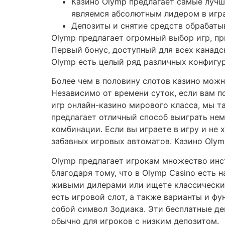
Казино Olymp предлагает самые лучш
являемся абсолютным лидером в игра
Депозиты и снятие средств обрабаты
Olymp предлагает огромный выбор игр, пр
Первый бонус, доступный для всех канадск
Olymp есть целый ряд различных конфигура
Более чем в половину слотов казино можно
Независимо от времени суток, если вам п
игр онлайн-казино мирового класса, мы 
предлагает отличный способ выиграть не
комбинации. Если вы играете в игру и не
забавных игровых автоматов. Казино Olym
Olymp предлагает игрокам множество инст
благодаря тому, что в Olymp Casino есть 
живыми дилерами или ищете классические 
есть игровой слот, а также варианты и фу
собой символ Зодиака. Эти бесплатные д
обычно для игроков с низким депозитом.