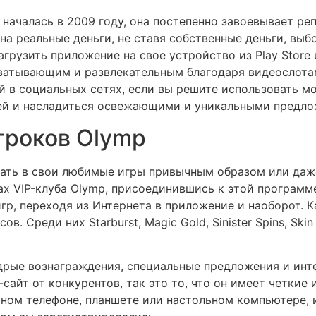
 началась в 2009 году, она постепенно завоевывает ре
на реальные деньги, не ставя собственные деньги, выбо
грузить приложение на свое устройство из Play Store 
ахватывающим и развлекательным благодаря видеослот
й в социальных сетях, если вы решите использовать м
ей и насладиться освежающими и уникальными предло
гроков Olymp
рать в свои любимые игры привычным образом или да
х VIP-клуба Olymp, присоединившись к этой программе
гр, переходя из Интернета в приложение и наоборот. К
. Среди них Starburst, Magic Gold, Sinister Spins, Skin
рые вознаграждения, специальные предложения и инт
сайт от конкурентов, так это то, что он имеет четкие 
ном телефоне, планшете или настольном компьютере, 