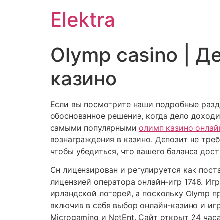
Elektra
Olymp casino | Д
казино
Если вы посмотрите наши подробные разд
обоснованное решение, когда дело доходит
самыми популярными
олимп казино онлай
вознаграждения в казино. Депозит не треб
чтобы убедиться, что вашего баланса дост
Он лицензирован и регулируется как пост
лицензией оператора онлайн-игр 1746. Иг
ирландской лотерей, а поскольку Olymp п
включив в себя выбор онлайн-казино и иг
Microgaming и NetEnt. Сайт открыт 24 часа