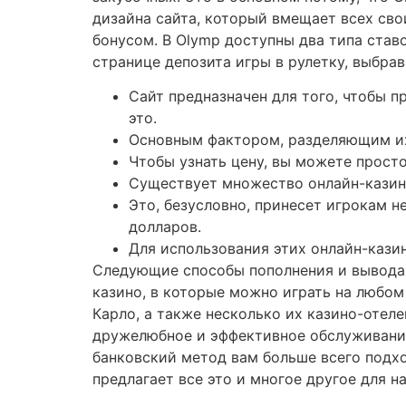
дизайна сайта, который вмещает всех свои
бонусом. В Olymp доступны два типа ставо
странице депозита игры в рулетку, выбра
Сайт предназначен для того, чтобы 
это.
Основным фактором, разделяющим их,
Чтобы узнать цену, вы можете просто
Существует множество онлайн-казино
Это, безусловно, принесет игрокам н
долларов.
Для использования этих онлайн-кази
Следующие способы пополнения и вывода 
казино, в которые можно играть на любом
Карло, а также несколько их казино-отеле
дружелюбное и эффективное обслуживание.
банковский метод вам больше всего подх
предлагает все это и многое другое для н