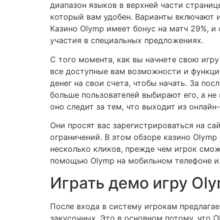
диапазон языков в верхней части страницы
который вам удобен. Варианты включают и
Казино Olymp имеет бонус на матч 29%, и
участия в специальных предложениях.
С того момента, как вы начнете свою игр
все доступные вам возможности и функции
денег на свои счета, чтобы начать. За по
больше пользователей выбирают его, а не 
оно следит за тем, что выходит из онлайн
Они просят вас зарегистрироваться на са
ограничений. В этом обзоре казино Olymp 
несколько кликов, прежде чем игрок смож
помощью Olymp на мобильном телефоне ил
Играть демо игру Oly
После входа в систему игрокам предлагае
закусочных. Это в основном потому, что 