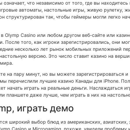
 означает, что независимо от того, где вы находитесь 
гровые автоматы, настольные игры, живую рулетку, ж
 он структурирован так, чтобы геймеры могли легко на
у в Olymp Casino или любом другом веб-сайте или кази
. После того, как игроки зарегистрировались, они мо
следние несколько лет рынок мобильных приложений пер
настольную версию. Это число ставит казино на вершин
-мира.
йте на пару минут, но вы можете зарегистрироваться и
мы перечислили лучшие казино Канады для iPhone. Полу
ет начать играть на реальные деньги. Наслаждаться иг
и планшете даже лучше, чем играть в них на настольн
mp, играть демо
тся широкий выбор блюд из американских, азиатских,
Olymp Casino и Microgaming, похоже, увидели проблем