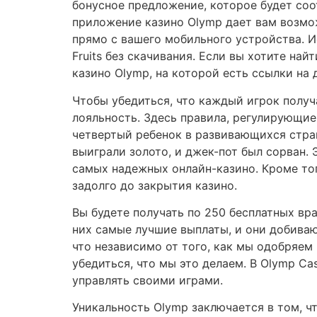
бонусное предложение, которое будет соо
приложение казино Olymp дает вам возмо
прямо с вашего мобильного устройства. И
Fruits без скачивания. Если вы хотите на
казино Olymp, на которой есть ссылки на
Чтобы убедиться, что каждый игрок получ
лояльность. Здесь правила, регулирующие
четвертый ребенок в развивающихся стран
выиграли золото, и джек-пот был сорван. 
самых надежных онлайн-казино. Кроме тог
задолго до закрытия казино.
Вы будете получать по 250 бесплатных вр
них самые лучшие выплаты, и они добиваю
что независимо от того, как мы одобряе
убедиться, что мы это делаем. В Olymp C
управлять своими играми.
Уникальность Olymp заключается в том, ч