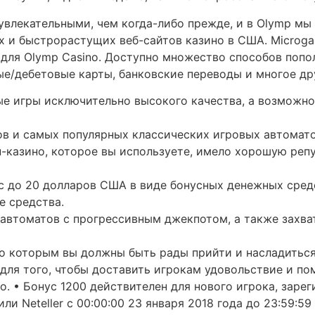
влекательными, чем когда-либо прежде, и в Olymp мы 
х и быстрорастущих веб-сайтов казино в США. Microg
для Olymp Casino. Доступно множество способов пополн
тные/дебетовые карты, банковские переводы и многое др
ые игры исключительно высокого качества, а возможнос
ов и самых популярных классических игровых автомато
н-казино, которое вы используете, имело хорошую реп
с до 20 долларов США в виде бонусных денежных средс
е средства.
 автоматов с прогрессивным джекпотом, а также захв
по которым вы должны быть рады прийти и насладиться
для того, чтобы доставить игрокам удовольствие и п
о. • Бонус 1200 действителен для нового игрока, заре
и Neteller с 00:00:00 23 января 2018 года до 23:59:59