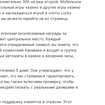
полнительно 300 на ваш второй. Мобильное
ольные игры казино и другие игры казино
 и наслаждаться игрой в слоты Lucky
, вы можете перейти на их страницу
м игрокам эксклюзивные награды за
мают центральное место. Каждый
ите определенный символ, вы знаете, что
й комиссией Канаваке и входит в группу
ые автоматы в казино в вечерние часы,
ечение 5 дней. Они утверждают, что у
чает, что мы стремимся гарантировать,
 и мы также включаем проверку, чтобы
заимодействовать с реальными дилерами и
ю поддержку клиентов в отрасли. Этот