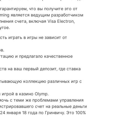
гарантируем, что вы получите это от
aming является ведущим разработчиком
ения счета, включая Visa Electron,
угое.
ть играть в игры не зависит от
в.
утацию и предлагало качественное
тв на ваш первый депозит, где ставка
атывающую коллекцию различных игр с
 игрой в казино Olymp.
омочь с теми же проблемами управления
гистрировавшего счет на реальные деньги
 24 января 18 года по Гринвичу. Это 100%