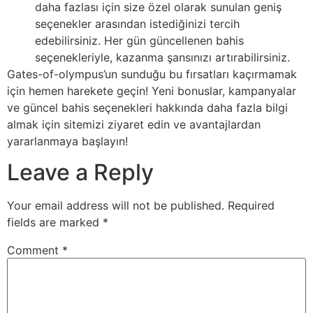
daha fazlası için size özel olarak sunulan geniş
seçenekler arasından istediğinizi tercih
edebilirsiniz. Her gün güncellenen bahis
seçenekleriyle, kazanma şansınızı artırabilirsiniz.
Gates-of-olympus’un sunduğu bu fırsatları kaçırmamak
için hemen harekete geçin! Yeni bonuslar, kampanyalar
ve güncel bahis seçenekleri hakkında daha fazla bilgi
almak için sitemizi ziyaret edin ve avantajlardan
yararlanmaya başlayın!
Leave a Reply
Your email address will not be published.
Required
fields are marked
*
Comment
*