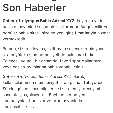
Son Haberler
Gates-of-olympus Bahis Adresi XYZ
, heyecan verici
bahis deneyimleri sunan bir platformdur. Bu güvenilir ve
popüler bahis sitesi, size en yeni giriş fırsatlarıyla hizmet
vermektedir.
Burada, sizi bekleyen çeşitli oyun seçeneklerinin yanı
sıra büyük kazanç potansiyeli de bulunmaktadır.
Eğlenceli ve adil bir ortamda, favori spor dallarınıza
veya casino oyunlarına bahis yapabilirsiniz.
Gates-of-olympus Bahis Adresi XYZ
olarak,
kullanıcılarımızın memnuniyetini ön planda tutuyoruz.
Sürekli güncellenen bilgilerle sizlere en iyi deneyimi
sunmak için çalışıyoruz. Böylece her an yeni
kampanyalar, bonuslar ve promosyonlarla
karşılaşabilirsiniz.