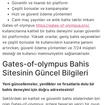
Güvenilir ve lisanslı bir platform
Çeşitli bonuslar ve kampanyalar
Hızlı ve güvenli ödeme yöntemleri
Canlı maç yayınları ve anlık bahis takibi imkanı
Gates-of-olympus
https://gates-of-olympus.pro/
,
kullanıcılarına kaliteli bir bahis deneyimi sunan güvenilir
bir platformdur. Yüksek oranlar, geniş bahis seçenekleri
ve çeşitli bonuslar ile kullanıcıların kazanma şansını
artırırken, güvenli ödeme yöntemleri ve 7/24 müşteri
desteği de kullanıcı memnuniyetini sağlamaktadır.
Gates-of-olympus Bahis
Sitesinin Güncel Bilgileri
Yeni güncellemeler, yenilikler ve fırsatlarla dolu bir
bahis deneyimi için doğru adrestesiniz!
Sektördeki en kaliteli ve güvenilir bahis sitelerinden biri
olan Gates-of-olympus, sizlere heyecan verici bir oyun