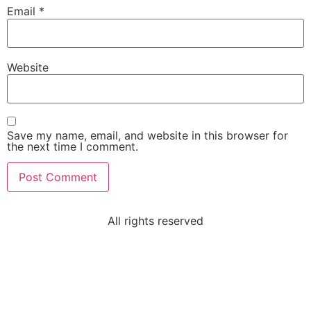
Email
*
Website
Save my name, email, and website in this browser for
the next time I comment.
All rights reserved