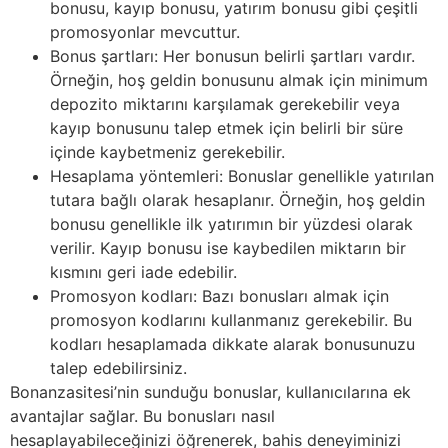
bonusu, kayıp bonusu, yatırım bonusu gibi çeşitli
promosyonlar mevcuttur.
Bonus şartları: Her bonusun belirli şartları vardır.
Örneğin, hoş geldin bonusunu almak için minimum
depozito miktarını karşılamak gerekebilir veya
kayıp bonusunu talep etmek için belirli bir süre
içinde kaybetmeniz gerekebilir.
Hesaplama yöntemleri: Bonuslar genellikle yatırılan
tutara bağlı olarak hesaplanır. Örneğin, hoş geldin
bonusu genellikle ilk yatırımın bir yüzdesi olarak
verilir. Kayıp bonusu ise kaybedilen miktarın bir
kısmını geri iade edebilir.
Promosyon kodları: Bazı bonusları almak için
promosyon kodlarını kullanmanız gerekebilir. Bu
kodları hesaplamada dikkate alarak bonusunuzu
talep edebilirsiniz.
Bonanzasitesi’nin sunduğu bonuslar, kullanıcılarına ek
avantajlar sağlar. Bu bonusları nasıl
hesaplayabileceğinizi öğrenerek, bahis deneyiminizi