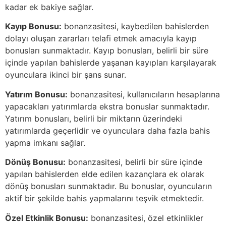
kadar ek bakiye sağlar.
Kayıp Bonusu:
bonanzasitesi, kaybedilen bahislerden
dolayı oluşan zararları telafi etmek amacıyla kayıp
bonusları sunmaktadır. Kayıp bonusları, belirli bir süre
içinde yapılan bahislerde yaşanan kayıpları karşılayarak
oyunculara ikinci bir şans sunar.
Yatırım Bonusu:
bonanzasitesi, kullanıcıların hesaplarına
yapacakları yatırımlarda ekstra bonuslar sunmaktadır.
Yatırım bonusları, belirli bir miktarın üzerindeki
yatırımlarda geçerlidir ve oyunculara daha fazla bahis
yapma imkanı sağlar.
Dönüş Bonusu:
bonanzasitesi, belirli bir süre içinde
yapılan bahislerden elde edilen kazançlara ek olarak
dönüş bonusları sunmaktadır. Bu bonuslar, oyuncuların
aktif bir şekilde bahis yapmalarını teşvik etmektedir.
Özel Etkinlik Bonusu:
bonanzasitesi, özel etkinlikler