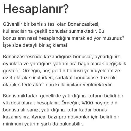
Hesaplanır?
Güvenilir bir bahis sitesi olan Bonanzasitesi,
kullanıcılarına çeşitli bonuslar sunmaktadır. Bu
bonusların nasıl hesaplandığını merak ediyor musunuz?
İşte size detaylı bir açıklama!
Bonanzasitesi’nde kazandığınız bonuslar, oynadığınız
oyunlara ve yaptığınız yatırımlara bağlı olarak değişiklik
gösterir. Örneğin, hoş geldin bonusu yeni üyelerimize
özel olarak sunulurken, sadakat bonusu ise düzenli
olarak sitede aktif olan kullanıcılara verilmektedir.
Bonus miktarları genellikle yatırdığınız tutarın belirli bir
yüzdesi olarak hesaplanır. Örneğin, %100 hoş geldin
bonusu alırsanız, yatırdığınız tutar kadar bonus
kazanırsınız. Ayrıca, bazı promosyonlar için belirli bir
minimum yatırım şartı da bulunabilir.