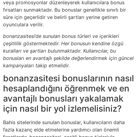
veya promosyonlar düzenleyerek kullanıcılara bonus
fırsatları sunmaktadır. Bu bonuslar genellikle sınırlı bir
süre için geçerlidir ve belirli şartları yerine getiren
oyunculara verilir.
bonanzasitesi’de sunulan bonus türleri ve içerikleri
çeşitlilik göstermektedir. Her bonusun kendine özgü
kuralları ve şartları bulunmaktadır. Kullanıcılar, bu
bonusları en avantajlı şekilde değerlendirmek için güncel
kampanyaları takip etmelidir.
bonanzasitesi bonuslarının nasıl
hesaplandığını öğrenmek ve en
avantajlı bonusları yakalamak
için nasıl bir yol izlemelisiniz?
Bahis sitelerinde sunulan bonuslar, kullanıcıların daha
fazla kazanç elde etmelerine yardımcı olan önemli