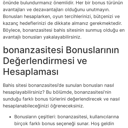
önünde bulundurmanız önemlidir. Her bir bonus türünün
avantajları ve dezavantajları olduğunu unutmayın.
Bonusları hesaplarken, oyun tercihlerinizi, bütçenizi ve
kazanç hedeflerinizi de dikkate almanız gerekmektedir.
Böylece, bonanzasitesi bahis sitesinin sunmuş olduğu en
avantajlı bonusları yakalayabilirsiniz.
bonanzasitesi Bonuslarının
Değerlendirmesi ve
Hesaplaması
Bahis sitesi bonanzasitesi’de sunulan bonusları nasıl
hesaplayabilirsiniz? Bu bölümde, bonanzasitesi’nin
sunduğu farklı bonus türlerini değerlendirecek ve nasıl
hesaplanabileceğinizi öğreneceksiniz.
Bonusların çeşitleri: bonanzasitesi, kullanıcılarına
birçok farklı bonus seçeneği sunar. Hoş geldin