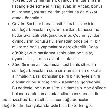
yüksek bonus miktarları, oyuncuların daha fazla
kazanç elde etmelerini sağlayabilir. Ancak, bonus
miktarının yanı sıra çevrim şartlarına da dikkat
etmek önemlidir.
Çevrim Şartları: bonanzasitesi bahis sitesinin
sunduğu bonusların çevrim şartları, bonusun ne
kadar avantajlı olduğunu belirler. Çevrim şartları,
oyuncuların bonusu kullanmadan önce belirli bir
miktarda bahis yapmalarını gerektirebilir. Daha
düşük çevrim şartlarına sahip olan bonuslar,
oyuncular için daha avantajlı olabilir.
Süre Sınırlaması: bonanzasitesi bahis sitesinin
sunduğu bonusların süre sınırlamaları da dikkate
alınmalıdır. Bazı bonuslar belirli bir süreyle sınırlı
olabilir ve bu süre içinde kullanılması gerekebilir.
Bu nedenle, bonusun süre sınırlamasını göz önünde
bulundurarak zamanında kullanmanız önemlidir.
bonanzasitesi bahis sitesinin sunduğu bonusları
değerlendirirken yukarıda belirtilen faktörleri göz