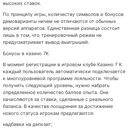
высоких ставок.
По принципу игры, количеству символов и бонусов
демоварианты ничем не отличаются от обычных
версий аппаратов. Единственная разница состоит
лишь в том, что тренировочный режим не
предусматривает вывод выигрышей.
Бонусы в казино 7К
В момент регистрации в игровом клубе Казино 7 К
каждый пользователь автоматически подключается
к многоуровневой программе лояльности. Чтобы
получить следующий уровень, нужно набрать
определенное количество баллов опыта. Они
начисляются за ставки, сделанные с реального
баланса. В качестве поощрения за достижение
нового статуса игрокам предлагаются:
надбавки на депозит;