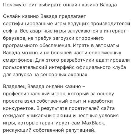
Почему стоит выбирать онлайн казино Вавада
Онлайн казино Вавада предлагает
сертифицированные игры ведущих производителей
софта. Все азартные игры запускаются в интернет-
браузере, не требуя загрузки стороннего
программного обеспечения. Играть в автоматы
Вавада можно и на большей части современных
смартфонов. Для этого разработчики адаптировали
пользовательский интерфейс официального клуба
для запуска на сенсорных экранах.
Владелец Вавада онлайн казино –
профессиональный игрок, который за основу
проекта взял собственный опыт и наработки
конкурентов. В результате посетителей сайта
ожидают уникальные акции и честные условия
игры, которые гарантирует сам MaxBlack,
рискующий собственной репутацией.