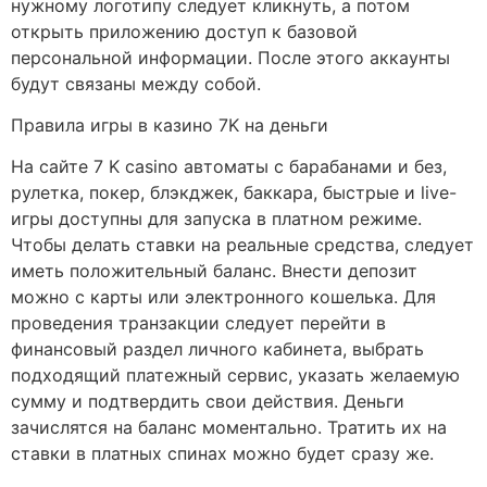
нужному логотипу следует кликнуть, а потом
открыть приложению доступ к базовой
персональной информации. После этого аккаунты
будут связаны между собой.
Правила игры в казино 7K на деньги
На сайте 7 K casino автоматы с барабанами и без,
рулетка, покер, блэкджек, баккара, быстрые и live-
игры доступны для запуска в платном режиме.
Чтобы делать ставки на реальные средства, следует
иметь положительный баланс. Внести депозит
можно с карты или электронного кошелька. Для
проведения транзакции следует перейти в
финансовый раздел личного кабинета, выбрать
подходящий платежный сервис, указать желаемую
сумму и подтвердить свои действия. Деньги
зачислятся на баланс моментально. Тратить их на
ставки в платных спинах можно будет сразу же.