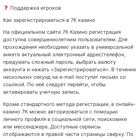
Поддержка игроков
Как зарегистрироваться в 7К казино
На официальном сайте 7К Казино регистрация
доступна совершеннолетним пользователям. Для
прохождения необходимо указать в универсальной
анкете актуальный электронный адрес/телефон,
придумать сложный пароль, выбрать валюту
аккаунта и нажать «Зарегистрироваться». В течение
нескольких секунд на e-mail поступит письмо со
ссылкой. По ней следует перейти, чтобы
активировать учетную запись.
Кроме стандартного метода регистрации, в онлайн-
казино 7K можно авторизоваться с помощью
личного профиля в социальной сети, поисковике
или мессенджере. Доступные сервисы
отображаются в правой части страницы сверху. По