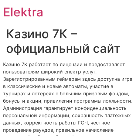
Elektra
Казино 7К –
официальный сайт
Казино 7K работает по лицензии и предоставляет
пользователям широкий спектр услуг.
Зарегистрированным геймерам здесь доступна игра
в классические и новые автоматы, участие в
турнирах и лотереях с большим призовым фондом,
бонусы и акции, привилегии программы лояльности.
Администрация гарантирует конфиденциальность
персональной информации, сохранность платежных
данных, корректность работы ГСЧ, честное
проведение раундов, правильное начисление