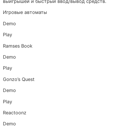
выигрышей и быстрый ввод/вывод средств.
Игровые автоматы
Demo
Play
Ramses Book
Demo
Play
Gonzo’s Quest
Demo
Play
Reactoonz
Demo