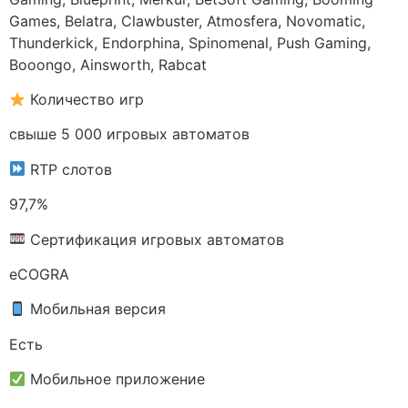
Games, Belatra, Clawbuster, Atmosfera, Novomatic,
Thunderkick, Endorphina, Spinomenal, Push Gaming,
Booongo, Ainsworth, Rabcat
Количество игр
свыше 5 000 игровых автоматов
RTP слотов
97,7%
Сертификация игровых автоматов
eCOGRA
Мобильная версия
Есть
Мобильное приложение