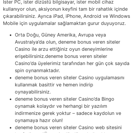
İster PC, ister dizüstü bilgisayar, ister mobil cihaz
kullanıyor olun, aksiyonun keyfini tam bir rahatlık içinde
çıkarabilirsiniz. Ayrıca iPad, iPhone, Android ve Windows
Mobile için uygulamalar sağlamaktan gurur duyuyoruz.
Orta Doğu, Güney Amerika, Avrupa veya
Avustralya’da olun, deneme bonus veren siteler
Casino ile arzu ettiğiniz oyun deneyimlerine
erişebilirsiniz.deneme bonus veren siteler
Casino’da üyelerimiz tarafından her gün çok sayıda
spin oynanmaktadır.
deneme bonus veren siteler Casino uygulamasını
kullanmak basittir ve hemen indirip
oynayabilirsiniz.
deneme bonus veren siteler Casino’da Bingo
oynamak kolaydır ve herhangi bir yazılım
indirmenize gerek yoktur – sadece kaydolun ve
oynamaya hazır olun!
deneme bonus veren siteler Casino web sitesini