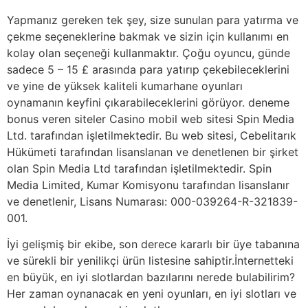
Yapmanız gereken tek şey, size sunulan para yatırma ve
çekme seçeneklerine bakmak ve sizin için kullanımı en
kolay olan seçeneği kullanmaktır. Çoğu oyuncu, günde
sadece 5 – 15 £ arasında para yatırıp çekebileceklerini
ve yine de yüksek kaliteli kumarhane oyunları
oynamanın keyfini çıkarabileceklerini görüyor. deneme
bonus veren siteler Casino mobil web sitesi Spin Media
Ltd. tarafından işletilmektedir. Bu web sitesi, Cebelitarık
Hükümeti tarafından lisanslanan ve denetlenen bir şirket
olan Spin Media Ltd tarafından işletilmektedir. Spin
Media Limited, Kumar Komisyonu tarafından lisanslanır
ve denetlenir, Lisans Numarası: 000-039264-R-321839-
001.
İyi gelişmiş bir ekibe, son derece kararlı bir üye tabanına
ve sürekli bir yenilikçi ürün listesine sahiptir.İnternetteki
en büyük, en iyi slotlardan bazılarını nerede bulabilirim?
Her zaman oynanacak en yeni oyunları, en iyi slotları ve