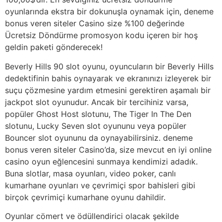
oyunlarında ekstra bir dokunuşla oynamak için, deneme
bonus veren siteler Casino size %100 değerinde
Ücretsiz Döndürme promosyon kodu içeren bir hoş
geldin paketi gönderecek!
Beverly Hills 90 slot oyunu, oyuncuların bir Beverly Hills
dedektifinin bahis oynayarak ve ekranınızı izleyerek bir
suçu çözmesine yardım etmesini gerektiren aşamalı bir
jackpot slot oyunudur. Ancak bir tercihiniz varsa,
popüler Ghost Host slotunu, The Tiger In The Den
slotunu, Lucky Seven slot oyununu veya popüler
Bouncer slot oyununu da oynayabilirsiniz. deneme
bonus veren siteler Casino’da, size mevcut en iyi online
casino oyun eğlencesini sunmaya kendimizi adadık.
Buna slotlar, masa oyunları, video poker, canlı
kumarhane oyunları ve çevrimiçi spor bahisleri gibi
birçok çevrimiçi kumarhane oyunu dahildir.
Oyunlar cömert ve ödüllendirici olacak şekilde