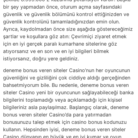
bir şey yapmadan önce, oturum açma sayfasındaki
güvenlik ve güvenlik bölümünü kontrol ettiğinizden ve
güvenlik kontrolünü tamamladığınızdan emin olun.
Ayrıca, kaydolmadan önce size aşağıda göstereceğimiz
şartlar ve koşullara göz atın: Çevrimiçi ziyaret etmek
için en iyi gerçek paralı kumarhane sitelerine göz
atıyorsanız ve en son ve en iyi bilgileri bilmek
istiyorsanız, doğru yere geldiniz.
deneme bonus veren siteler Casino’nun her oyuncunun
güvenliğini ve gizliliğini çok ciddiye aldığı gerçeğinden
bahsetmiyorum bile. Bu nedenle, deneme bonus veren
siteler Casino yeni bir oyuncunun sağlayabileceği banka
bilgilerini toplamadığı veya açıklamadığı için kişisel
bilgileriniz asla paylaşılmaz. Başlangıç olarak, deneme
bonus veren siteler Casino’da para yatırmadan
bonusunuzu talep etmek için casino bonus kodunuzu
kullanın. Hepsinden iyisi, deneme bonus veren siteler
Casino dünyanın en büyük ve en iyi kumar ve oyun