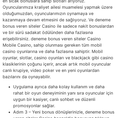
en sıcak bonuslara sahip slotları arıyoruz.
Oyuncularımıza kraliyet ailesi muamelesi yapmak üzere
olduğumuzdan, oyuncularımızın oynamaya ve
kazanmaya devam etmesini de sağlıyoruz. Ve deneme
bonus veren siteler Casino ile sadece nakit bonuslardan
ve bir sürü sadakat ödülünden daha fazlasına
erişebilirsiniz. deneme bonus veren siteler Casino
Mobile Casino, sahip olunması gereken tüm mobil
casino oyunlarına ve daha fazlasına sahiptir. Mobil
oyunlar, slotlar, casino oyunları ve blackjack gibi casino
klasiklerinin çoğunu içerir, ancak artık mobil oyuncular
canlı krupiye, video poker ve en yeni oyunlardan
bazılarını da oynayabilir.
Uygulama ayrıca daha kolay kullanım ve daha
rahat bir oyun deneyiminin yanı sıra oyuncular için
uygun bir kasiyer, canlı sohbet ve düzenli
promosyonlar sağlar.
Adım 3 – Yeni bonus dönüşlerinizle, deneme bonus