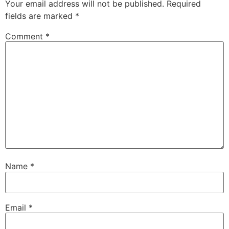
Your email address will not be published.
Required
fields are marked
*
Comment
*
Name
*
Email
*