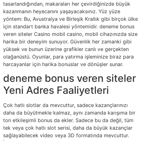
tasarlandığından, makaraları her çevirdiğinizde büyük
kazanmanın heyecanını yaşayacaksınız. Yüz yüze
yöntem: Bu, Avustralya ve Birleşik Krallık gibi birçok ülke
için standart banka havalesi yöntemidir. deneme bonus
veren siteler Casino mobil casino, mobil cihazınızda size
harika bir deneyim sunuyor. Güvenlik her zamanki gibi
yüksek ve bunun üzerine grafikler canlı ve gerçekten
olağanüstü. Oyunlar, para yatırma işleminize biraz para
harcayanlar için harika bonuslar ve dönüşler sunar.
deneme bonus veren siteler
Yeni Adres Faaliyetleri
Çok hatlı slotlar da mevcuttur, sadece kazançlarınızı
daha da büyütmekle kalmaz, aynı zamanda karışıma bir
ton etkileşimli bonus da ekler. Sadece bu da değil, tüm
tek veya çok hatlı slot serisi, daha da büyük kazançlar
sağlayabilecek video veya 3D formatında mevcuttur.