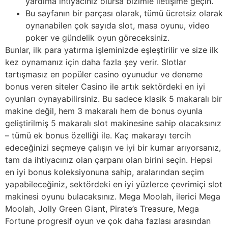
yardıma ihtiyacınız olursa bizimle iletişime geçin.
Bu sayfanın bir parçası olarak, tümü ücretsiz olarak
oynanabilen çok sayıda slot, masa oyunu, video
poker ve gündelik oyun göreceksiniz.
Bunlar, ilk para yatırma işleminizde eşleştirilir ve size ilk
kez oynamanız için daha fazla şey verir. Slotlar
tartışmasız en popüler casino oyunudur ve deneme
bonus veren siteler Casino ile artık sektördeki en iyi
oyunları oynayabilirsiniz. Bu sadece klasik 5 makaralı bir
makine değil, hem 3 makaralı hem de bonus oyunla
geliştirilmiş 5 makaralı slot makinesine sahip olacaksınız
– tümü ek bonus özelliği ile. Kaç makarayı tercih
edeceğinizi seçmeye çalışın ve iyi bir kumar arıyorsanız,
tam da ihtiyacınız olan çarpanı olan birini seçin. Hepsi
en iyi bonus koleksiyonuna sahip, aralarından seçim
yapabileceğiniz, sektördeki en iyi yüzlerce çevrimiçi slot
makinesi oyunu bulacaksınız. Mega Moolah, ilerici Mega
Moolah, Jolly Green Giant, Pirate’s Treasure, Mega
Fortune progresif oyun ve çok daha fazlası arasından