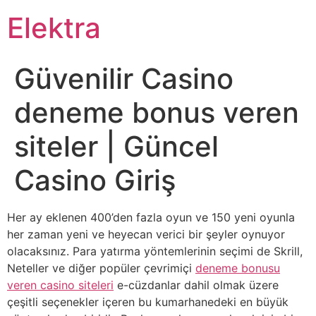
Elektra
Güvenilir Casino
deneme bonus veren
siteler | Güncel
Casino Giriş
Her ay eklenen 400’den fazla oyun ve 150 yeni oyunla
her zaman yeni ve heyecan verici bir şeyler oynuyor
olacaksınız. Para yatırma yöntemlerinin seçimi de Skrill,
Neteller ve diğer popüler çevrimiçi
deneme bonusu
veren casino siteleri
e-cüzdanlar dahil olmak üzere
çeşitli seçenekler içeren bu kumarhanedeki en büyük