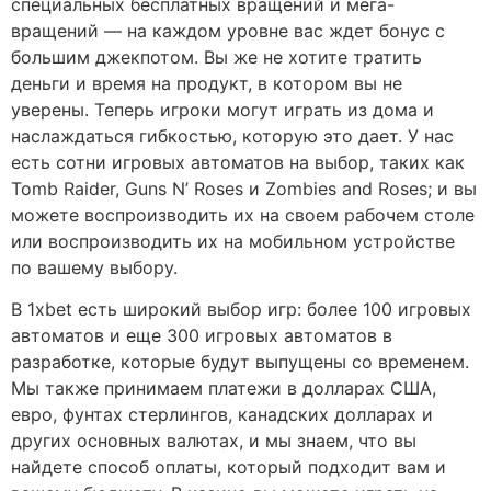
специальных бесплатных вращений и мега-
вращений — на каждом уровне вас ждет бонус с
большим джекпотом. Вы же не хотите тратить
деньги и время на продукт, в котором вы не
уверены. Теперь игроки могут играть из дома и
наслаждаться гибкостью, которую это дает. У нас
есть сотни игровых автоматов на выбор, таких как
Tomb Raider, Guns N’ Roses и Zombies and Roses; и вы
можете воспроизводить их на своем рабочем столе
или воспроизводить их на мобильном устройстве
по вашему выбору.
В 1xbet есть широкий выбор игр: более 100 игровых
автоматов и еще 300 игровых автоматов в
разработке, которые будут выпущены со временем.
Мы также принимаем платежи в долларах США,
евро, фунтах стерлингов, канадских долларах и
других основных валютах, и мы знаем, что вы
найдете способ оплаты, который подходит вам и