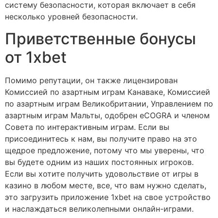
систему безопасности, которая включает в себя
несколько уровней безопасности.
Приветственные бонусы
от 1xbet
Помимо репутации, он также лицензирован
Комиссией по азартным играм Канаваке, Комиссией
по азартным играм Великобритании, Управлением по
азартным играм Мальты, одобрен eCOGRA и членом
Совета по интерактивным играм. Если вы
присоединитесь к нам, вы получите право на это
щедрое предложение, потому что мы уверены, что
вы будете одним из наших постоянных игроков.
Если вы хотите получить удовольствие от игры в
казино в любом месте, все, что вам нужно сделать,
это загрузить приложение 1xbet на свое устройство
и наслаждаться великолепными онлайн-играми.