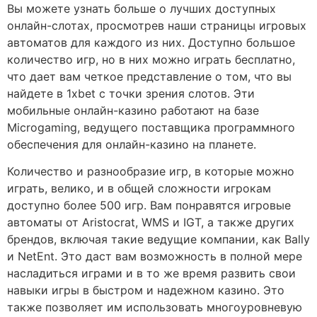
Вы можете узнать больше о лучших доступных
онлайн-слотах, просмотрев наши страницы игровых
автоматов для каждого из них. Доступно большое
количество игр, но в них можно играть бесплатно,
что дает вам четкое представление о том, что вы
найдете в 1xbet с точки зрения слотов. Эти
мобильные онлайн-казино работают на базе
Microgaming, ведущего поставщика программного
обеспечения для онлайн-казино на планете.
Количество и разнообразие игр, в которые можно
играть, велико, и в общей сложности игрокам
доступно более 500 игр. Вам понравятся игровые
автоматы от Aristocrat, WMS и IGT, а также других
брендов, включая такие ведущие компании, как Bally
и NetEnt. Это даст вам возможность в полной мере
насладиться играми и в то же время развить свои
навыки игры в быстром и надежном казино. Это
также позволяет им использовать многоуровневую