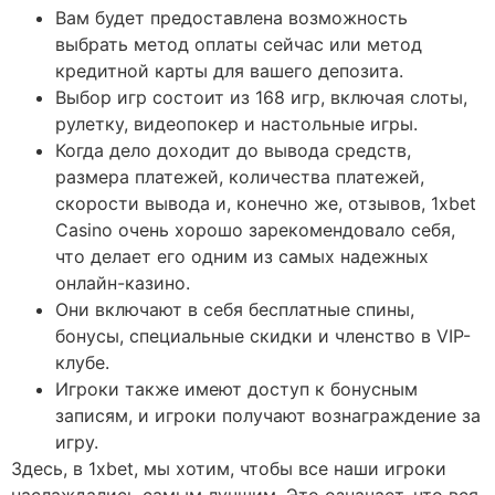
Вам будет предоставлена возможность
выбрать метод оплаты сейчас или метод
кредитной карты для вашего депозита.
Выбор игр состоит из 168 игр, включая слоты,
рулетку, видеопокер и настольные игры.
Когда дело доходит до вывода средств,
размера платежей, количества платежей,
скорости вывода и, конечно же, отзывов, 1xbet
Casino очень хорошо зарекомендовало себя,
что делает его одним из самых надежных
онлайн-казино.
Они включают в себя бесплатные спины,
бонусы, специальные скидки и членство в VIP-
клубе.
Игроки также имеют доступ к бонусным
записям, и игроки получают вознаграждение за
игру.
Здесь, в 1xbet, мы хотим, чтобы все наши игроки
наслаждались самым лучшим. Это означает, что вся