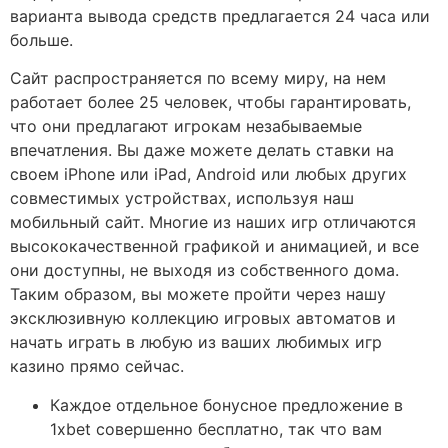
варианта вывода средств предлагается 24 часа или
больше.
Сайт распространяется по всему миру, на нем
работает более 25 человек, чтобы гарантировать,
что они предлагают игрокам незабываемые
впечатления. Вы даже можете делать ставки на
своем iPhone или iPad, Android или любых других
совместимых устройствах, используя наш
мобильный сайт. Многие из наших игр отличаются
высококачественной графикой и анимацией, и все
они доступны, не выходя из собственного дома.
Таким образом, вы можете пройти через нашу
эксклюзивную коллекцию игровых автоматов и
начать играть в любую из ваших любимых игр
казино прямо сейчас.
Каждое отдельное бонусное предложение в
1xbet совершенно бесплатно, так что вам