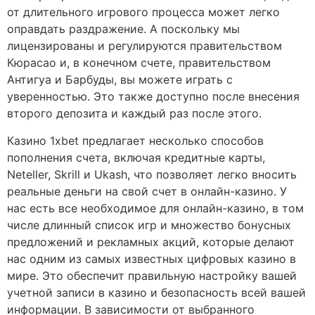
от длительного игрового процесса может легко
оправдать раздражение. А поскольку мы
лицензированы и регулируются правительством
Кюрасао и, в конечном счете, правительством
Антигуа и Барбуды, вы можете играть с
уверенностью. Это также доступно после внесения
второго депозита и каждый раз после этого.
Казино 1xbet предлагает несколько способов
пополнения счета, включая кредитные карты,
Neteller, Skrill и Ukash, что позволяет легко вносить
реальные деньги на свой счет в онлайн-казино. У
нас есть все необходимое для онлайн-казино, в том
числе длинный список игр и множество бонусных
предложений и рекламных акций, которые делают
нас одним из самых известных цифровых казино в
мире. Это обеспечит правильную настройку вашей
учетной записи в казино и безопасность всей вашей
информации. В зависимости от выбранного