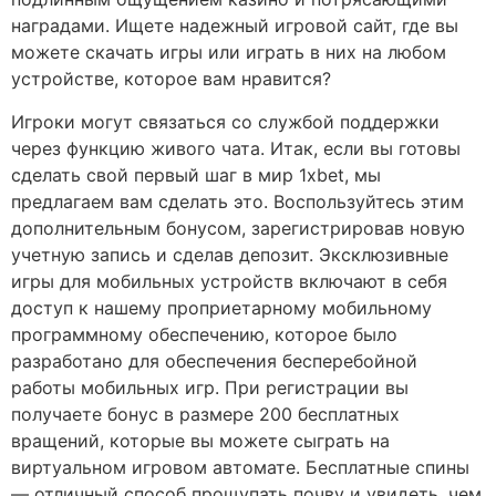
наградами. Ищете надежный игровой сайт, где вы
можете скачать игры или играть в них на любом
устройстве, которое вам нравится?
Игроки могут связаться со службой поддержки
через функцию живого чата. Итак, если вы готовы
сделать свой первый шаг в мир 1xbet, мы
предлагаем вам сделать это. Воспользуйтесь этим
дополнительным бонусом, зарегистрировав новую
учетную запись и сделав депозит. Эксклюзивные
игры для мобильных устройств включают в себя
доступ к нашему проприетарному мобильному
программному обеспечению, которое было
разработано для обеспечения бесперебойной
работы мобильных игр. При регистрации вы
получаете бонус в размере 200 бесплатных
вращений, которые вы можете сыграть на
виртуальном игровом автомате. Бесплатные спины
— отличный способ прощупать почву и увидеть, чем