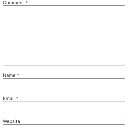
Comment
*
Name
*
Email
*
Website