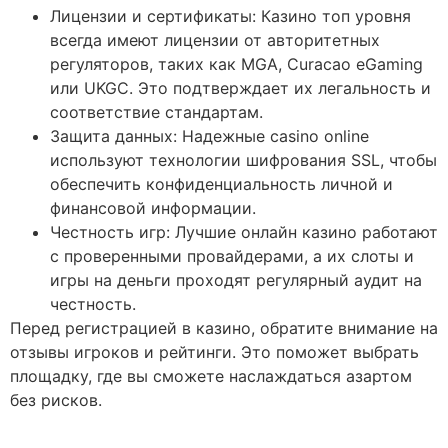
Лицензии и сертификаты: Казино топ уровня
всегда имеют лицензии от авторитетных
регуляторов, таких как MGA, Curacao eGaming
или UKGC. Это подтверждает их легальность и
соответствие стандартам.
Защита данных: Надежные casino online
используют технологии шифрования SSL, чтобы
обеспечить конфиденциальность личной и
финансовой информации.
Честность игр: Лучшие онлайн казино работают
с проверенными провайдерами, а их слоты и
игры на деньги проходят регулярный аудит на
честность.
Перед регистрацией в казино, обратите внимание на
отзывы игроков и рейтинги. Это поможет выбрать
площадку, где вы сможете наслаждаться азартом
без рисков.