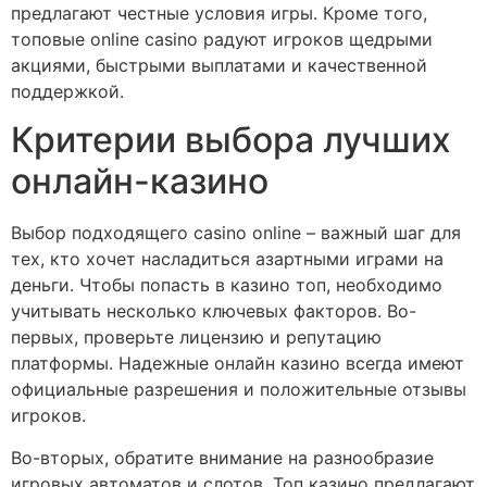
предлагают честные условия игры. Кроме того,
топовые online casino радуют игроков щедрыми
акциями, быстрыми выплатами и качественной
поддержкой.
Критерии выбора лучших
онлайн-казино
Выбор подходящего casino online – важный шаг для
тех, кто хочет насладиться азартными играми на
деньги. Чтобы попасть в казино топ, необходимо
учитывать несколько ключевых факторов. Во-
первых, проверьте лицензию и репутацию
платформы. Надежные oнлайн казино всегда имеют
официальные разрешения и положительные отзывы
игроков.
Во-вторых, обратите внимание на разнообразие
игровых автоматов и слотов. Топ казино предлагают