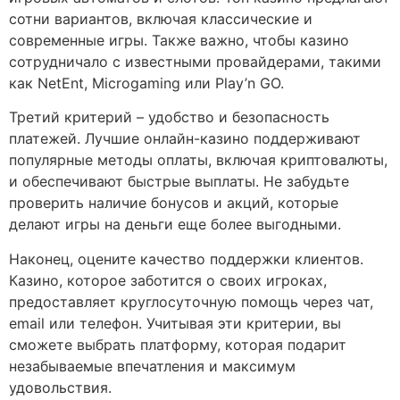
сотни вариантов, включая классические и
современные игры. Также важно, чтобы казино
сотрудничало с известными провайдерами, такими
как NetEnt, Microgaming или Play’n GO.
Третий критерий – удобство и безопасность
платежей. Лучшие онлайн-казино поддерживают
популярные методы оплаты, включая криптовалюты,
и обеспечивают быстрые выплаты. Не забудьте
проверить наличие бонусов и акций, которые
делают игры на деньги еще более выгодными.
Наконец, оцените качество поддержки клиентов.
Казино, которое заботится о своих игроках,
предоставляет круглосуточную помощь через чат,
email или телефон. Учитывая эти критерии, вы
сможете выбрать платформу, которая подарит
незабываемые впечатления и максимум
удовольствия.