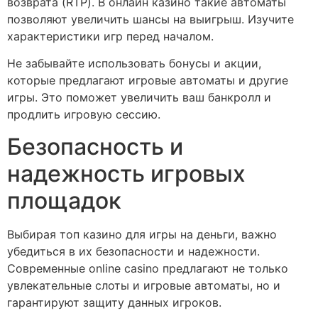
возврата (RTP). В онлайн казино такие автоматы
позволяют увеличить шансы на выигрыш. Изучите
характеристики игр перед началом.
Не забывайте использовать бонусы и акции,
которые предлагают игровые автоматы и другие
игры. Это поможет увеличить ваш банкролл и
продлить игровую сессию.
Безопасность и
надежность игровых
площадок
Выбирая топ казино для игры на деньги, важно
убедиться в их безопасности и надежности.
Современные online casino предлагают не только
увлекательные слоты и игровые автоматы, но и
гарантируют защиту данных игроков.