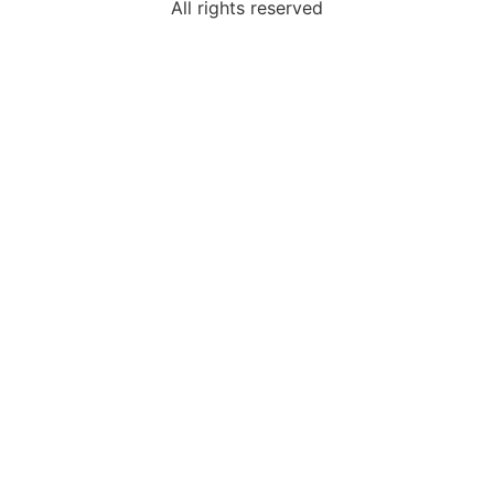
All rights reserved