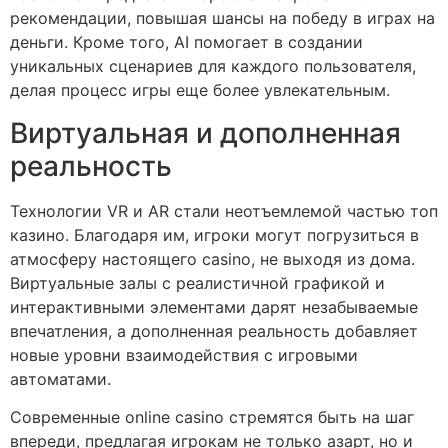
рекомендации, повышая шансы на победу в играх на
деньги. Кроме того, AI помогает в создании
уникальных сценариев для каждого пользователя,
делая процесс игры еще более увлекательным.
Виртуальная и дополненная
реальность
Технологии VR и AR стали неотъемлемой частью топ
казино. Благодаря им, игроки могут погрузиться в
атмосферу настоящего casino, не выходя из дома.
Виртуальные залы с реалистичной графикой и
интерактивными элементами дарят незабываемые
впечатления, а дополненная реальность добавляет
новые уровни взаимодействия с игровыми
автоматами.
Современные online casino стремятся быть на шаг
впереди, предлагая игрокам не только азарт, но и