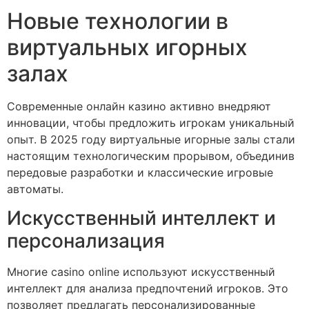
Новые технологии в
виртуальных игорных
залах
Современные онлайн казино активно внедряют
инновации, чтобы предложить игрокам уникальный
опыт. В 2025 году виртуальные игорные залы стали
настоящим технологическим прорывом, объединив
передовые разработки и классические игровые
автоматы.
Искусственный интеллект и
персонализация
Многие casino online используют искусственный
интеллект для анализа предпочтений игроков. Это
позволяет предлагать персонализированные