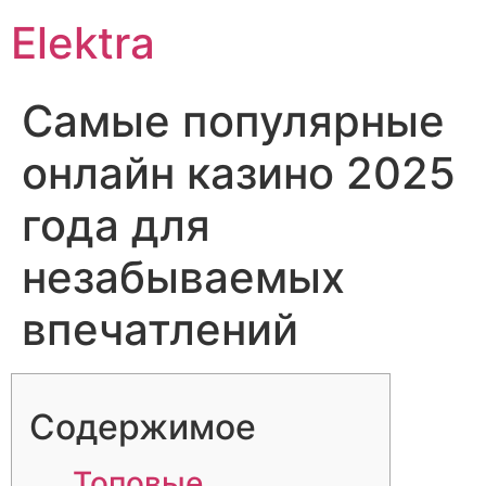
Elektra
Самые популярные
онлайн казино 2025
года для
незабываемых
впечатлений
Содержимое
Топовые