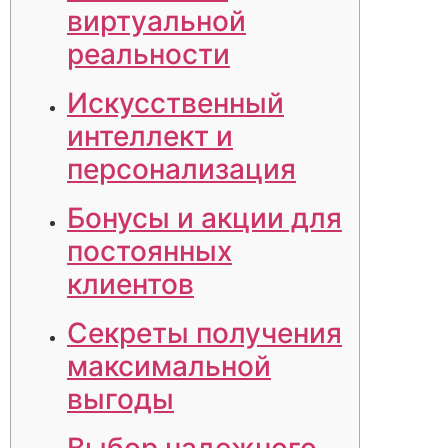
виртуальной
реальности
Искусственный
интеллект и
персонализация
Бонусы и акции для
постоянных
клиентов
Секреты получения
максимальной
выгоды