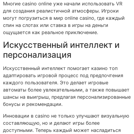
Многие casino online уже начали использовать VR
для создания реалистичной атмосферы. Игроки
могут погрузиться в мир online casino, где каждый
спин на слотах или ставка в игры на деньги
ощущается как реальное приключение.
Искусственный интеллект и
персонализация
Искусственный интеллект помогает казино топ
адаптировать игровой процесс под предпочтения
каждого пользователя. Это делает игровые
автоматы более увлекательными, а также повышает
шансы на выигрыш, предлагая персонализированные
бонусы и рекомендации.
Инновации в casino не только улучшают визуальную
составляющую, но и делают игры более
доступными. Теперь каждый может насладиться