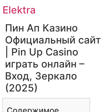
Elektra
Пин Ап Казино
Официальный сайт
| Pin Up Casino
играть онлайн –
Вход, Зеркало
(2025)
Содержимое