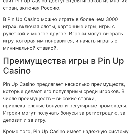
сайт Pin Up Casino доступен для игроков из многих
стран, включая Россию.
В Pin Up Casino можно играть в более чем 3000
играх, включая слоты, карточные игры, игры с
рулеткой и многое другое. Игроки могут выбрать
игру, которая им понравится, и начать играть с
минимальной ставкой.
Преимущества игры в Pin Up
Casino
Pin Up Casino предлагает несколько преимуществ,
которые делают его популярным среди игроков. В
числе преимуществ – высокие ставки,
привлекательные бонусы и регулярные промокоды.
Игроки могут получать бонусы за регистрацию, за
депозит и за игру.
Кроме того, Pin Up Casino имеет надежную систему