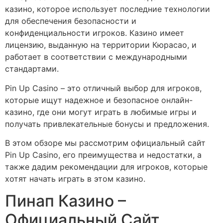
казино, которое использует последние технологии
для обеспечения безопасности и
конфиденциальности игроков. Казино имеет
лицензию, выданную на территории Кюрасао, и
работает в соответствии с международными
стандартами.
Pin Up Casino – это отличный выбор для игроков,
которые ищут надежное и безопасное онлайн-
казино, где они могут играть в любимые игры и
получать привлекательные бонусы и предложения.
В этом обзоре мы рассмотрим официальный сайт
Pin Up Casino, его преимущества и недостатки, а
также дадим рекомендации для игроков, которые
хотят начать играть в этом казино.
Пинап Казино –
Официальный Сайт