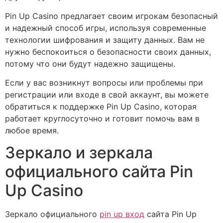
Pin Up Casino предлагает своим игрокам безопасный
и надежный способ игры, используя современные
технологии шифрования и защиту данных. Вам не
нужно беспокоиться о безопасности своих данных,
потому что они будут надежно защищены.
Если у вас возникнут вопросы или проблемы при
регистрации или входе в свой аккаунт, вы можете
обратиться к поддержке Pin Up Casino, которая
работает круглосуточно и готовит помочь вам в
любое время.
Зеркало и зеркала
официального сайта Pin
Up Casino
Зеркало официального
pin up вход
сайта Pin Up