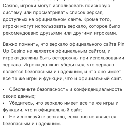
Casino, игроки могут использовать поисковую
систему или просматривать список зеркал,
доступных на официальном сайте. Кроме того,
игроки могут использовать зеркало, которое было
рекомендовано друзьями или другими игроками.
Важно помнить, что зеркало официального сайта Pin
Up Casino не является официальным сайтом, и
игроки должны быть осторожны при использовании
зеркала. Игроки должны убедиться, что зеркало
является безопасным и надежным, и что оно имеет
все те же игры и функции, что и официальный сайт.
Обеспечьте безопасность и конфиденциальность
своих данных;
Убедитесь, что зеркало имеет все те же игры и
функции, что и официальный сайт;
Не используйте зеркало, если оно не является
безопасным и надежным.