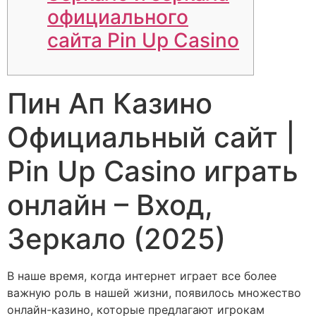
официального
сайта Pin Up Casino
Пин Ап Казино
Официальный сайт |
Pin Up Casino играть
онлайн – Вход,
Зеркало (2025)
В наше время, когда интернет играет все более
важную роль в нашей жизни, появилось множество
онлайн-казино, которые предлагают игрокам