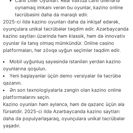
Canlı Diler Oyunları: Real vaxtda canlı dilerlərlə
oynamaq imkanı verən bu oyunlar, kazino online
təcrübəsini daha da maraqlı edir.
2025-ci ildə kazino oyunları daha da inkişaf edərək,
oyunçulara unikal təcrübələr təqdim edir. Azərbaycanda
kazino saytları üzərində həm klassik, həm də innovativ
oyunlar ilə tanış olmaq mümkündür. Online casino
platformaları, hər zövqə uyğun seçimlər təqdim edir.
Mobil uyğunluq sayəsində istənilən yerdən kazino
oyunlarına qoşulun.
Yeni başlayanlar üçün demo versiyalar ilə təcrübə
qazanın.
Ən son texnologiyalarla zəngin olan kazino online
platformalarını seçin.
Kazino oyunları həm əyləncə, həm də qazanc üçün əla
fürsətdir. 2025-ci ildə Azərbaycanda kazino saytları
daha da populyarlaşaraq, oyunçulara unikal təcrübələr
yaşadır.