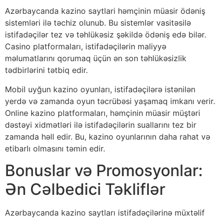
Azərbaycanda kazino saytlari həmçinin müasir ödəniş
sistemləri ilə təchiz olunub. Bu sistemlər vasitəsilə
istifadəçilər tez və təhlükəsiz şəkildə ödəniş edə bilər.
Casino platformaları, istifadəçilərin maliyyə
məlumatlarını qorumaq üçün ən son təhlükəsizlik
tədbirlərini tətbiq edir.
Mobil uyğun kazino oyunları, istifadəçilərə istənilən
yerdə və zamanda oyun təcrübəsi yaşamaq imkanı verir.
Online kazino platformaları, həmçinin müasir müştəri
dəstəyi xidmətləri ilə istifadəçilərin suallarını tez bir
zamanda həll edir. Bu, kazino oyunlarının daha rahat və
etibarlı olmasını təmin edir.
Bonuslar və Promosyonlar:
Ən Cəlbedici Təkliflər
Azərbaycanda kazino saytları istifadəçilərinə müxtəlif