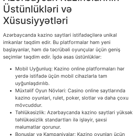
Üstünlükləri və
Xüsusiyyətləri
Azərbaycanda kazino saytlari istifadəçilərə unikal
imkanlar təqdim edir. Bu platformalar həm yeni
başlayanlar, həm də təcrübəli oyunçular üçün geniş
seçimlər təqdim edir. İşdə əsas üstünlüklər:
Mobil Uyğunluq: Kazino online platformaları hər
yerdə istifadə üçün mobil cihazlarla tam
uyğunlaşdırılıb.
Müxtəlif Oyun Növləri: Casino online saytlarında
kazino oyunlari, rulet, poker, slotlar və daha çoxu
mövcuddur.
Təhlükəsizlik: Azərbaycanda kazino saytlari yüksək
təhlükəsizlik standartları ilə işləyir, şəxsi
məlumatlar qorunur.
Bonuslar və Kampaniyalar: Kazino oyunları üçün