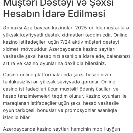
Müştəri Dəstəyi və Şəxsi
Hesabın İdarə Edilməsi
Ən yaxşı Azərbaycan kazinoları 2025-ci ildə müştərilərə
yüksək keyfiyyətli dəstək xidmətləri təqdim edir. Online
kazino istifadəçiləri üçün 7/24 aktiv müştəri dəstəyi
xidməti mövcuddur. Azərbaycanda kazino saytları
vasitəsilə şəxsi hesabınızı asanlıqla idarə edə, balansınızı
artıra və kazino oyunlarına daxil ola bilərsiniz.
Casino online platformalarında şəxsi hesabınızın
təhlükəsizliyi ən yüksək səviyyədə qorunur. Online
casino istifadəçiləri üçün müxtəlif ödəniş üsulları və
hesab tənzimləmələri təqdim olunur. Kazino oyunları ilə
maraqlanan istifadəçilər üçün şəxsi hesab vasitəsilə
oyun tarixçəsi, bonuslar və promosyonlar asanlıqla
izlənilə bilər.
Azərbaycanda kazino saytları həmçinin mobil uyğun