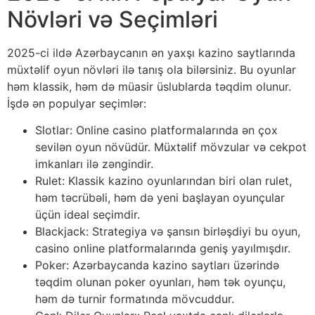
Növləri və Seçimləri
2025-ci ildə Azərbaycanın ən yaxşı kazino saytlarında
müxtəlif oyun növləri ilə tanış ola bilərsiniz. Bu oyunlar
həm klassik, həm də müasir üslublarda təqdim olunur.
İşdə ən populyar seçimlər:
Slotlar: Online casino platformalarında ən çox
sevilən oyun növüdür. Müxtəlif mövzular və cekpot
imkanları ilə zəngindir.
Rulet: Klassik kazino oyunlarından biri olan rulet,
həm təcrübəli, həm də yeni başlayan oyunçular
üçün ideal seçimdir.
Blackjack: Strategiya və şansın birləşdiyi bu oyun,
casino online platformalarında geniş yayılmışdır.
Poker: Azərbaycanda kazino saytları üzərində
təqdim olunan poker oyunları, həm tək oyunçu,
həm də turnir formatında mövcuddur.