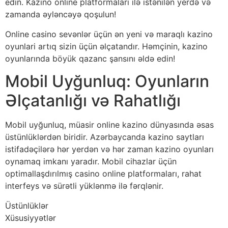
edin. Kazino online platformaları ilə istənilən yerdə və
zamanda əyləncəyə qoşulun!
Online casino sevənlər üçün ən yeni və maraqlı kazino
oyunlari artıq sizin üçün əlçatandır. Həmçinin, kazino
oyunlarında böyük qazanc şansını əldə edin!
Mobil Uyğunluq: Oyunların
Əlçatanlığı və Rahatlığı
Mobil uyğunluq, müasir online kazino dünyasında əsas
üstünlüklərdən biridir. Azərbaycanda kazino saytları
istifadəçilərə hər yerdən və hər zaman kazino oyunları
oynamaq imkanı yaradır. Mobil cihazlar üçün
optimallaşdırılmış casino online platformaları, rahat
interfeys və sürətli yüklənmə ilə fərqlənir.
Üstünlüklər
Xüsusiyyətlər