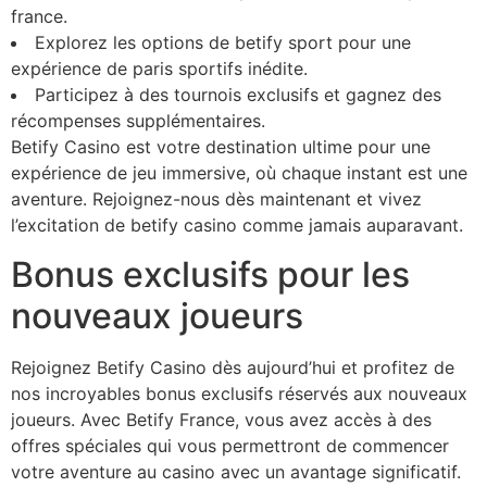
france.
Explorez les options de betify sport pour une
expérience de paris sportifs inédite.
Participez à des tournois exclusifs et gagnez des
récompenses supplémentaires.
Betify Casino est votre destination ultime pour une
expérience de jeu immersive, où chaque instant est une
aventure. Rejoignez-nous dès maintenant et vivez
l’excitation de betify casino comme jamais auparavant.
Bonus exclusifs pour les
nouveaux joueurs
Rejoignez Betify Casino dès aujourd’hui et profitez de
nos incroyables bonus exclusifs réservés aux nouveaux
joueurs. Avec Betify France, vous avez accès à des
offres spéciales qui vous permettront de commencer
votre aventure au casino avec un avantage significatif.