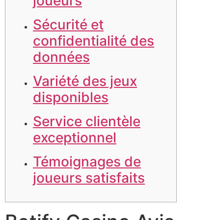
joueurs
Sécurité et
confidentialité des
données
Variété des jeux
disponibles
Service clientèle
exceptionnel
Témoignages de
joueurs satisfaits