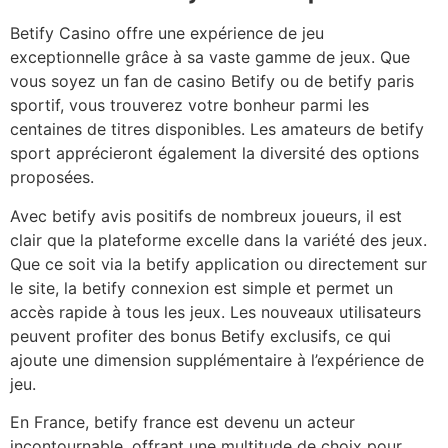
Betify Casino offre une expérience de jeu
exceptionnelle grâce à sa vaste gamme de jeux. Que
vous soyez un fan de casino Betify ou de betify paris
sportif, vous trouverez votre bonheur parmi les
centaines de titres disponibles. Les amateurs de betify
sport apprécieront également la diversité des options
proposées.
Avec betify avis positifs de nombreux joueurs, il est
clair que la plateforme excelle dans la variété des jeux.
Que ce soit via la betify application ou directement sur
le site, la betify connexion est simple et permet un
accès rapide à tous les jeux. Les nouveaux utilisateurs
peuvent profiter des bonus Betify exclusifs, ce qui
ajoute une dimension supplémentaire à l’expérience de
jeu.
En France, betify france est devenu un acteur
incontournable, offrant une multitude de choix pour