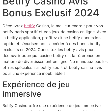
Betify Casino Avis
Bonus Exclusif 2024
Découvrez
betify
Casino, le meilleur endroit pour vos
betify paris sportif et vos jeux de casino en ligne. Avec
la betify application, profitez d’une betify connexion
rapide et sécurisée pour accéder à des bonus betify
exclusifs en 2024. Consultez les betify avis pour
découvrir pourquoi casino betify est la référence en
matière de divertissement en ligne. Ne manquez pas les
offres spéciales sur betify sport et betify casino avis
pour une expérience inoubliable !
Expérience de jeu
immersive
Betify Casino offre une expérience de jeu immersive